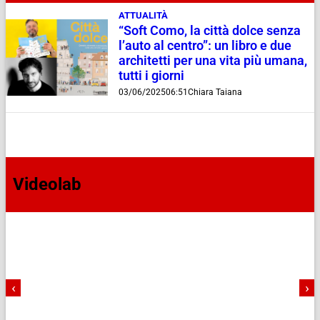
ATTUALITÀ
“Soft Como, la città dolce senza
l’auto al centro”: un libro e due
architetti per una vita più umana,
tutti i giorni
03/06/2025
06:51
Chiara Taiana
Videolab
‹
›