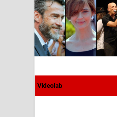
Videolab