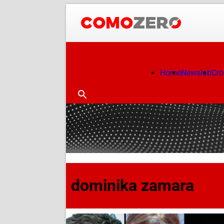
Home
Newslab
Cr
dominika zamara