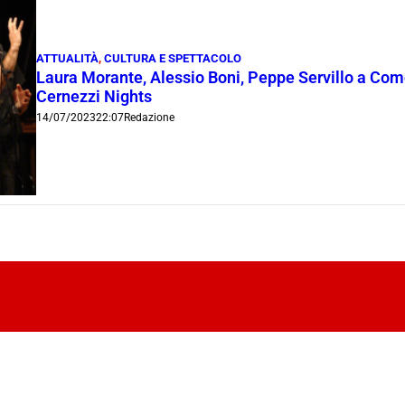
ATTUALITÀ
,
CULTURA E SPETTACOLO
Laura Morante, Alessio Boni, Peppe Servillo a Com
Cernezzi Nights
14/07/2023
22:07
Redazione