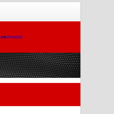
ismo
Contatti