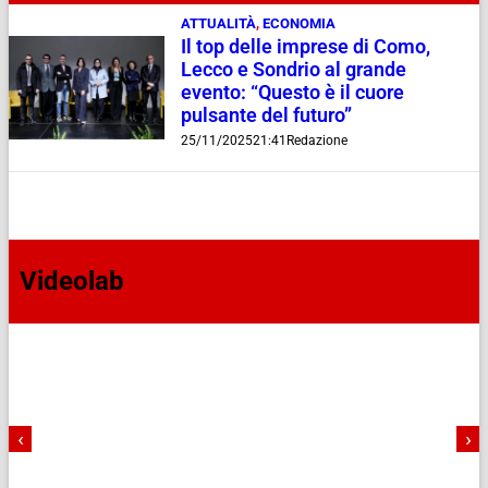
ATTUALITÀ
,
ECONOMIA
Il top delle imprese di Como,
Lecco e Sondrio al grande
evento: “Questo è il cuore
pulsante del futuro”
25/11/2025
21:41
Redazione
Videolab
‹
›