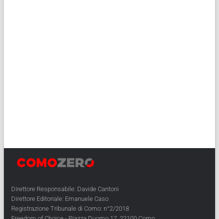
Direttore Responsabile: Davide Cantoni
Direttore Editoriale: Emanuele Caso
Registrazione Tribunale di Como: n°2/2018
Freedom of Choice - Piazza Duomo 17, 22100 Como