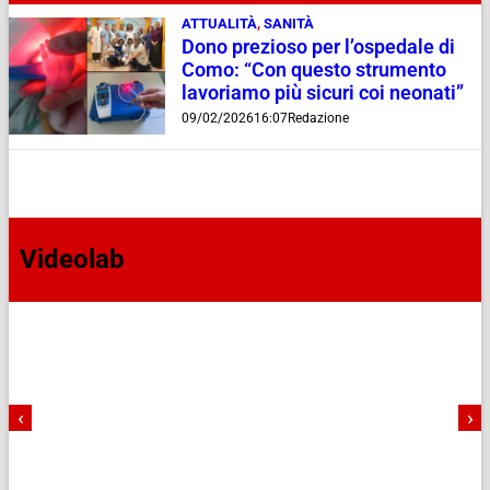
ATTUALITÀ
,
SANITÀ
Dono prezioso per l’ospedale di
Como: “Con questo strumento
lavoriamo più sicuri coi neonati”
09/02/2026
16:07
Redazione
Videolab
‹
›