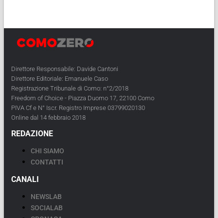
Direttore Responsabile: Davide Cantoni
Direttore Editoriale: Emanuele Caso
Registrazione Tribunale di Como: n°2/2018
Freedom of Choice - Piazza Duomo 17, 22100 Como
PIVA Cf e N° Iscr. Registro Imprese 03799020130
Online dal 14 febbraio 2018
REDAZIONE
CHI SIAMO
CONTATTI
CANALI
NEWSLAB
SOCIALAB