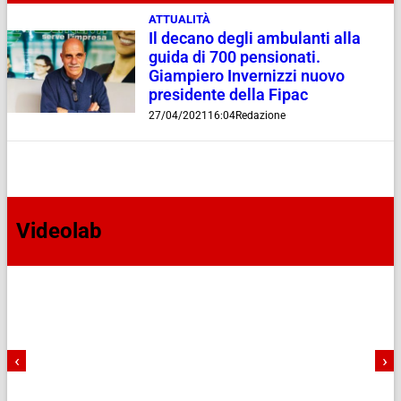
ATTUALITÀ
Il decano degli ambulanti alla
guida di 700 pensionati.
Giampiero Invernizzi nuovo
presidente della Fipac
27/04/2021
16:04
Redazione
Videolab
‹
›