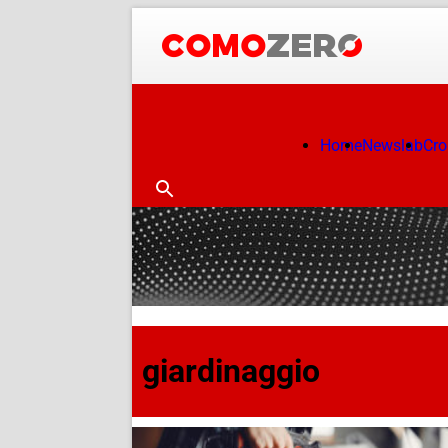
Home
Newslab
Cr
giardinaggio