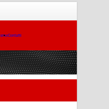
ismo
Contatti