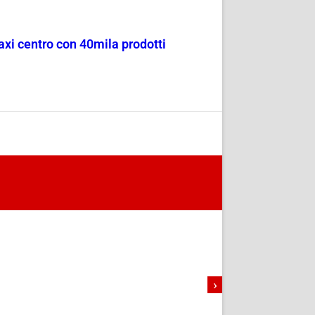
maxi centro con 40mila prodotti
›