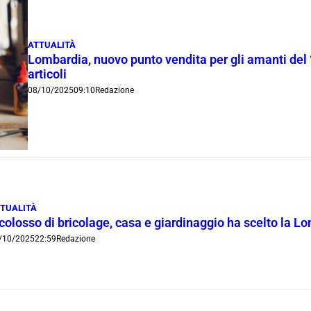
ATTUALITÀ
Lombardia, nuovo punto vendita per gli amanti del 
articoli
08/10/2025
09:10
Redazione
TUALITÀ
 colosso di bricolage, casa e giardinaggio ha scelto la 
/10/2025
22:59
Redazione