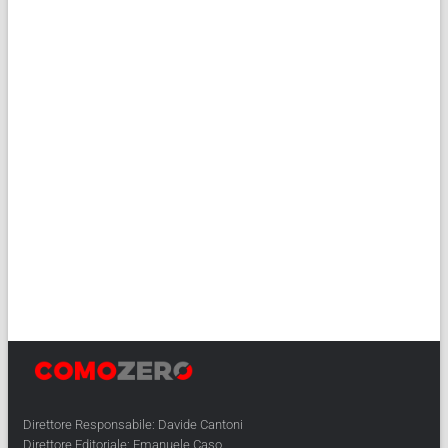
Direttore Responsabile: Davide Cantoni
Direttore Editoriale: Emanuele Caso