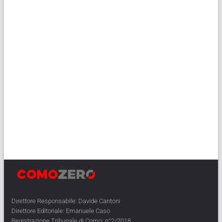
Direttore Responsabile: Davide Cantoni
Direttore Editoriale: Emanuele Caso
Registrazione Tribunale di Como: n°2/2018