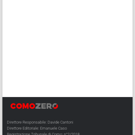
Direttore Responsabile: Davide Cantoni
Direttore Editoriale: Emanuele Caso
Registrazione Tribunale di Como: n°2/2018