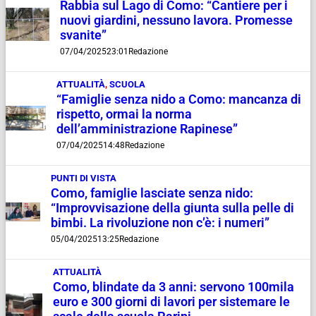
Rabbia sul Lago di Como: “Cantiere per i
nuovi giardini, nessuno lavora. Promesse
svanite”
07/04/2025
23:01
Redazione
ATTUALITÀ
,
SCUOLA
“Famiglie senza nido a Como: mancanza di
rispetto, ormai la norma
dell’amministrazione Rapinese”
07/04/2025
14:48
Redazione
PUNTI DI VISTA
Como, famiglie lasciate senza nido:
“Improvvisazione della giunta sulla pelle di
bimbi. La rivoluzione non c’è: i numeri”
05/04/2025
13:25
Redazione
ATTUALITÀ
Como, blindate da 3 anni: servono 100mila
euro e 300 giorni di lavori per sistemare le