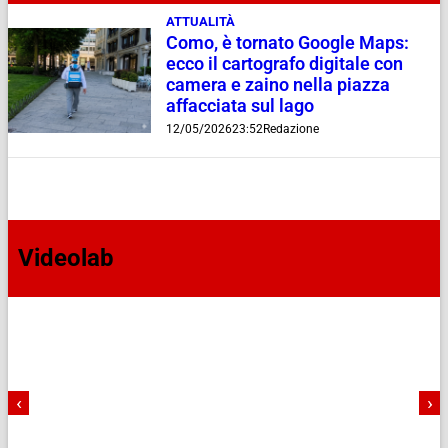
ATTUALITÀ
Como, è tornato Google Maps:
ecco il cartografo digitale con
camera e zaino nella piazza
affacciata sul lago
12/05/2026
23:52
Redazione
Videolab
‹
›