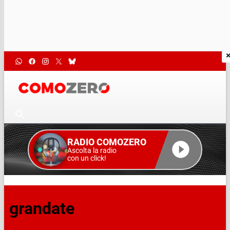
RADIO COMOZERO
Ascolta la radio
con un click!
grandate