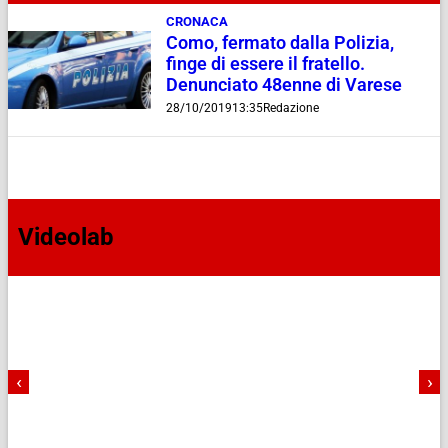
CRONACA
Como, fermato dalla Polizia,
finge di essere il fratello.
Denunciato 48enne di Varese
28/10/2019
13:35
Redazione
Videolab
‹
›