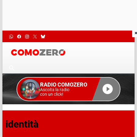
RADIO COMOZERO
Ascolta la radio
con un click!
identità