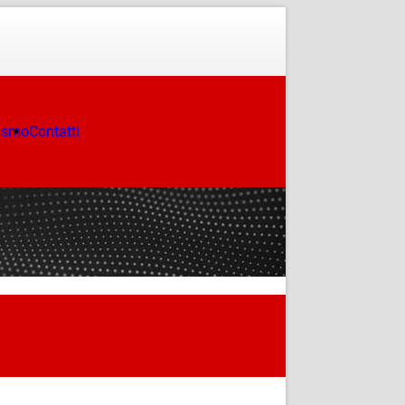
ismo
Contatti