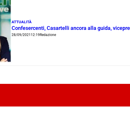
ATTUALITÀ
Confesercenti, Casartelli ancora alla guida, vicepr
28/09/2021
12:19
Redazione