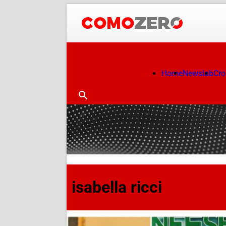
Home
Newslab
Cr
isabella ricci