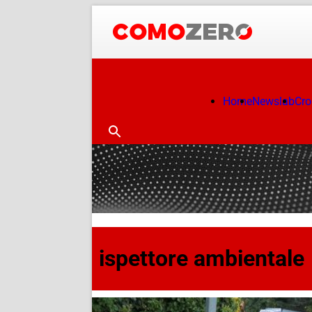
Home
Newslab
Cr
ispettore ambientale