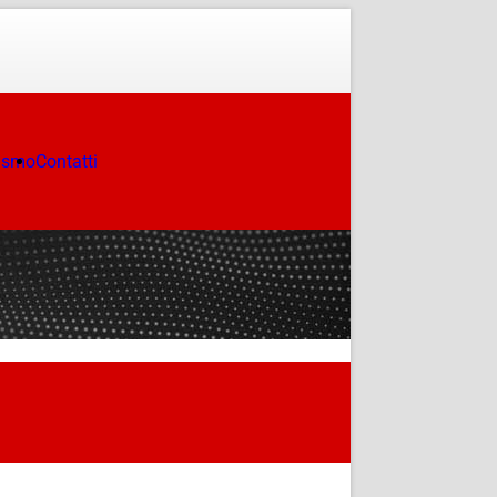
ismo
Contatti