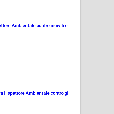
ettore Ambientale contro incivili e
iva l’Ispettore Ambientale contro gli