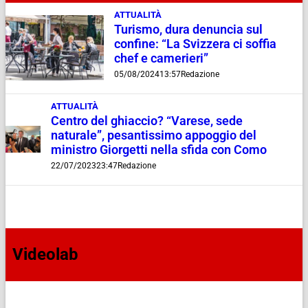
ATTUALITÀ
Turismo, dura denuncia sul
confine: “La Svizzera ci soffia
chef e camerieri”
05/08/2024
13:57
Redazione
ATTUALITÀ
Centro del ghiaccio? “Varese, sede
naturale”, pesantissimo appoggio del
ministro Giorgetti nella sfida con Como
22/07/2023
23:47
Redazione
Videolab