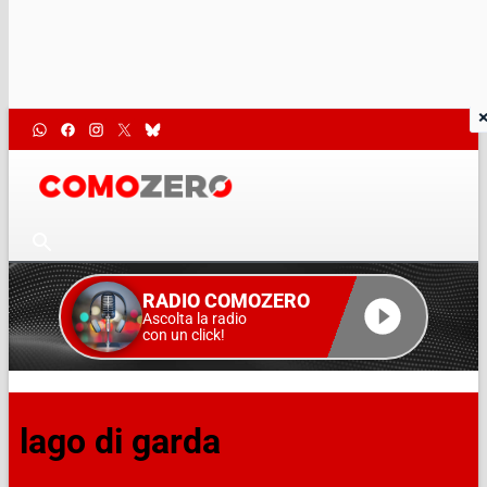
RADIO COMOZERO
Ascolta la radio
con un click!
lago di garda