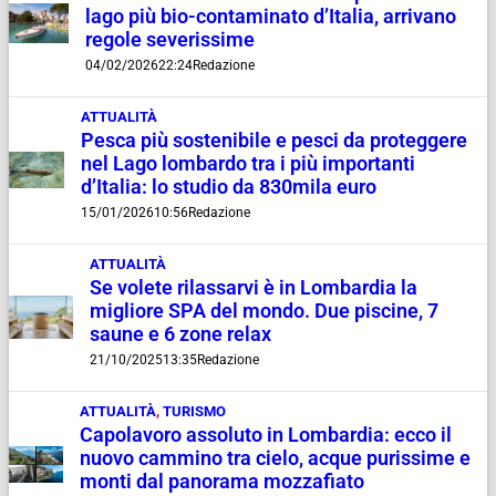
lago più bio-contaminato d’Italia, arrivano
regole severissime
04/02/2026
22:24
Redazione
ATTUALITÀ
Pesca più sostenibile e pesci da proteggere
nel Lago lombardo tra i più importanti
d’Italia: lo studio da 830mila euro
15/01/2026
10:56
Redazione
ATTUALITÀ
Se volete rilassarvi è in Lombardia la
migliore SPA del mondo. Due piscine, 7
saune e 6 zone relax
21/10/2025
13:35
Redazione
ATTUALITÀ
,
TURISMO
Capolavoro assoluto in Lombardia: ecco il
nuovo cammino tra cielo, acque purissime e
monti dal panorama mozzafiato