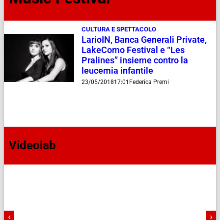
CULTURA E SPETTACOLO
LarioIN, Banca Generali Private,
LakeComo Festival e “Les
Pralines” insieme contro la
leucemia infantile
23/05/2018
17:01
Federica Premi
Videolab
‹
›