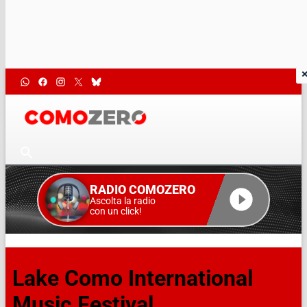
RADIO COMOZERO
Ascolta la radio
con un click!
Lake Como International
Music Festival