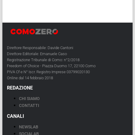
Direttore Responsabile: Davide Cantoni
Direttore Editoriale: Emanuele Caso
Registrazione Tribunale di Como: n°2/2018
Freedom of Choice - Piazza Duomo 17, 22100 Como
PIVA Cf e N° Iscr. Registro Imprese 03799020130
Online dal 14 febbraio 2018
REDAZIONE
CHI SIAMO
CONTATTI
CANALI
NEWSLAB
SOCIALAB