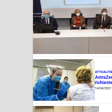
ATTUALIT
AstraZen
richiest
14/04/2021