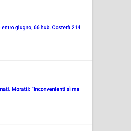
e entro giugno, 66 hub. Costerà 214
nati. Moratti: “Inconvenienti sì ma