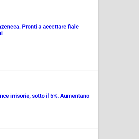
razeneca. Pronti a accettare fiale
ni
ce irrisorie, sotto il 5%. Aumentano