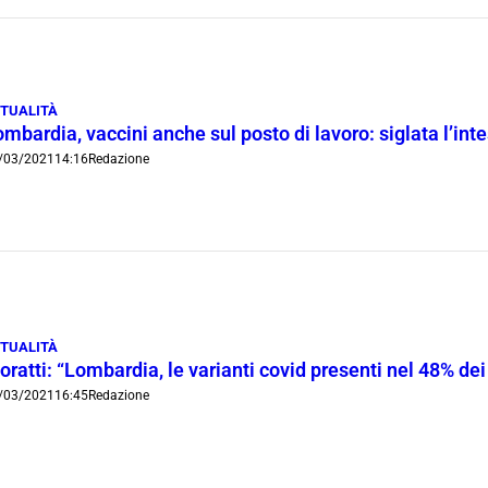
TUALITÀ
mbardia, vaccini anche sul posto di lavoro: siglata l’in
/03/2021
14:16
Redazione
TUALITÀ
ratti: “Lombardia, le varianti covid presenti nel 48% de
/03/2021
16:45
Redazione