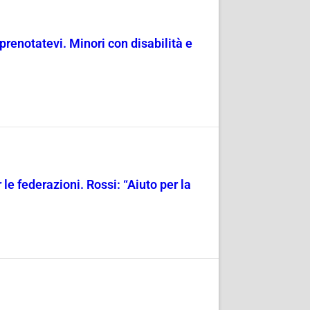
prenotatevi. Minori con disabilità e
le federazioni. Rossi: “Aiuto per la