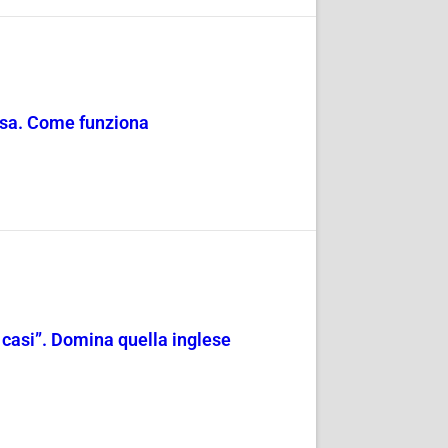
tesa. Come funziona
i casi”. Domina quella inglese