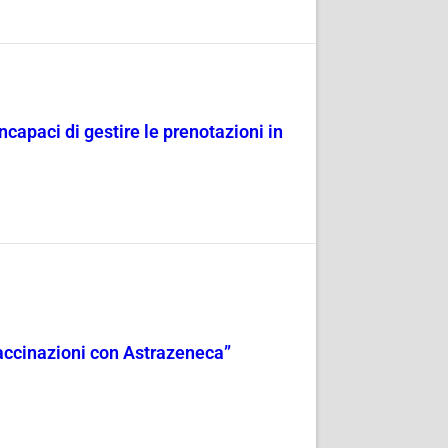
ncapaci di gestire le prenotazioni in
accinazioni con Astrazeneca”