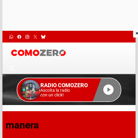
RADIO COMOZERO
Ascolta la radio
con un click!
manera