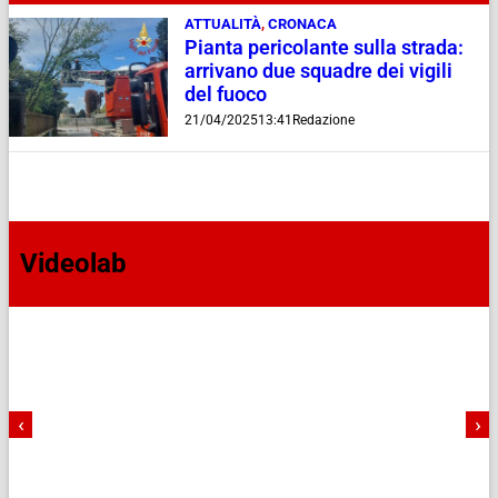
ATTUALITÀ
,
CRONACA
Pianta pericolante sulla strada:
arrivano due squadre dei vigili
del fuoco
21/04/2025
13:41
Redazione
Videolab
‹
›