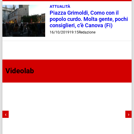
ATTUALITÀ
Piazza Grimoldi, Como con il
popolo curdo. Molta gente, pochi
consiglieri, c’è Canova (Fi)
16/10/2019
19:15
Redazione
Videolab
‹
›