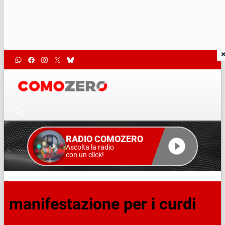
RADIO COMOZERO
Ascolta la radio
con un click!
manifestazione per i curdi