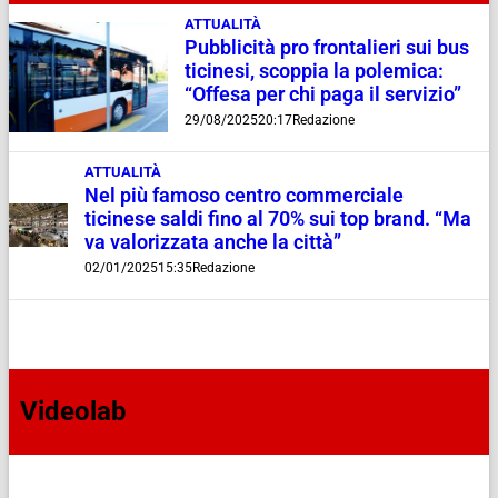
ATTUALITÀ
Pubblicità pro frontalieri sui bus
ticinesi, scoppia la polemica:
“Offesa per chi paga il servizio”
29/08/2025
20:17
Redazione
ATTUALITÀ
Nel più famoso centro commerciale
ticinese saldi fino al 70% sui top brand. “Ma
va valorizzata anche la città”
02/01/2025
15:35
Redazione
Videolab