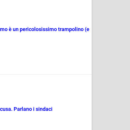
Como è un pericolosissimo trampolino (e
ccusa. Parlano i sindaci