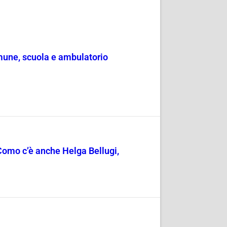
omune, scuola e ambulatorio
a Como c’è anche Helga Bellugi,