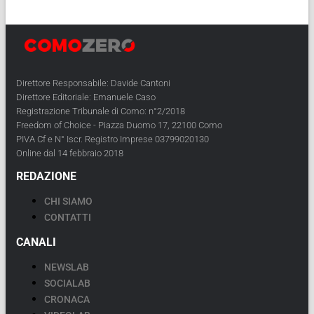
Direttore Responsabile: Davide Cantoni
Direttore Editoriale: Emanuele Caso
Registrazione Tribunale di Como: n°2/2018
Freedom of Choice - Piazza Duomo 17, 22100 Como
PIVA Cf e N° Iscr. Registro Imprese 03799020130
Online dal 14 febbraio 2018
REDAZIONE
CHI SIAMO
CONTATTI
CANALI
NEWSLAB
SOCIALAB
CRONACA