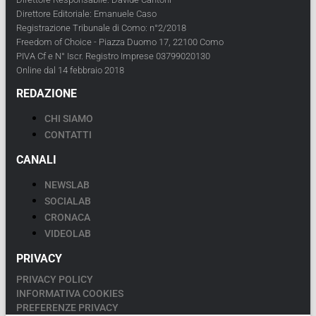
Direttore Editoriale: Emanuele Caso
Registrazione Tribunale di Como: n°2/2018
Freedom of Choice - Piazza Duomo 17, 22100 Como
PIVA Cf e N° Iscr. Registro Imprese 03799020130
Online dal 14 febbraio 2018
REDAZIONE
CHI SIAMO
CONTATTI
CANALI
NEWSLAB
SOCIALAB
CRONACA
VIDEOLAB
PRIVACY
PRIVACY POLICY
INFORMATIVA COOKIES
PREFERENZE PRIVACY