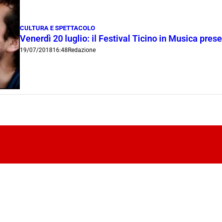
CULTURA E SPETTACOLO
Venerdì 20 luglio: il Festival Ticino in Musica pres
19/07/2018
16:48
Redazione