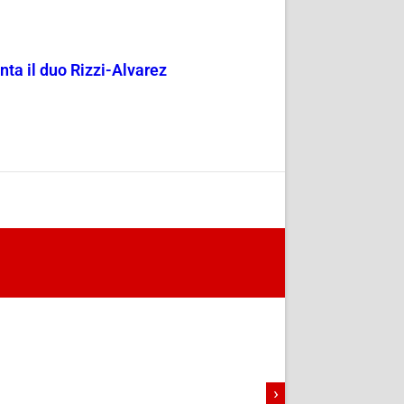
enta il duo Rizzi-Alvarez
›