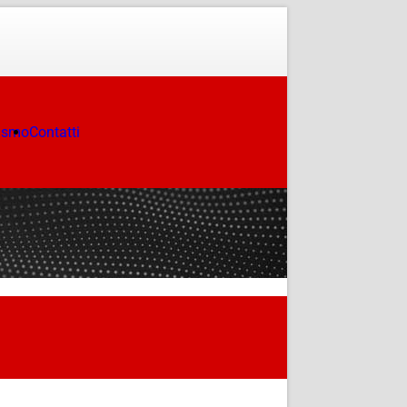
ismo
Contatti