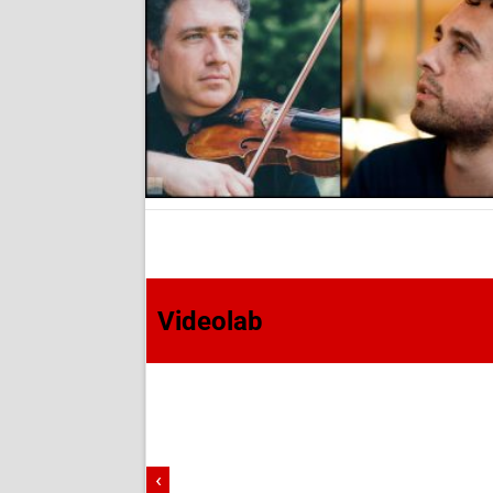
Videolab
‹