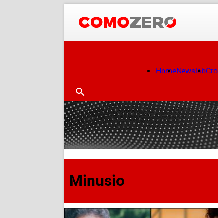
Home
Newslab
Cr
Minusio