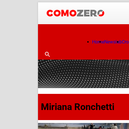
Home
Newslab
Cr
Miriana Ronchetti