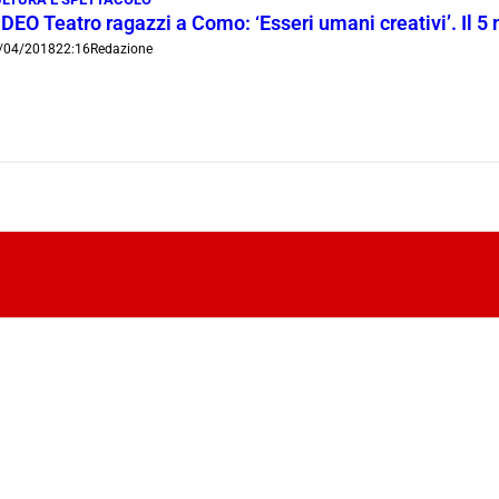
DEO Teatro ragazzi a Como: ‘Esseri umani creativi’. Il 5
/04/2018
22:16
Redazione