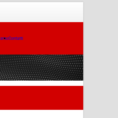
ismo
Contatti