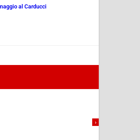
 maggio al Carducci
›