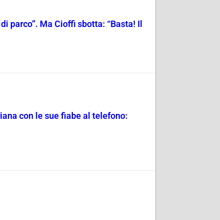
di parco”. Ma Cioffi sbotta: “Basta! Il
ana con le sue fiabe al telefono: