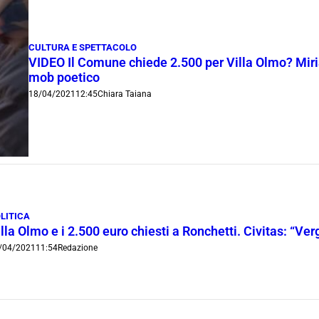
CULTURA E SPETTACOLO
VIDEO Il Comune chiede 2.500 per Villa Olmo? Miri
mob poetico
18/04/2021
12:45
Chiara Taiana
LITICA
lla Olmo e i 2.500 euro chiesti a Ronchetti. Civitas: “Ve
/04/2021
11:54
Redazione