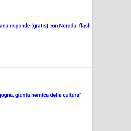
ana risponde (gratis) con Neruda: flash
rgogna, giunta nemica della cultura”