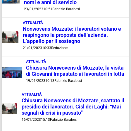
nomi e anni di servizio
23/01/2023
10:51
Fabrizio Barabesi
ATTUALITÀ
Nonwovens Mozzate: i lavoratori votano e
respingono la proposta dell’azienda.
L’appello per il sostegno
21/01/2023
10:33
Redazione
ATTUALITÀ
Chiusura Nonwovens di Mozzate, la visita
di Giovanni Impastato ai lavoratori in lotta
19/01/2023
10:13
Fabrizio Barabesi
ATTUALITÀ
Chiusura Nonwovens di Mozzate, scattato il
presidio dei lavoratori. Cisl dei Laghi: “Mai
segnali di crisi in passato”
16/01/2023
15:13
Fabrizio Barabesi