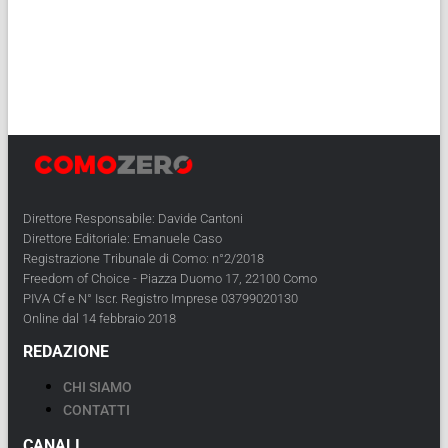
Direttore Responsabile: Davide Cantoni
Direttore Editoriale: Emanuele Caso
Registrazione Tribunale di Como: n°2/2018
Freedom of Choice - Piazza Duomo 17, 22100 Como
PIVA Cf e N° Iscr. Registro Imprese 03799020130
Online dal 14 febbraio 2018
REDAZIONE
CHI SIAMO
CONTATTI
CANALI