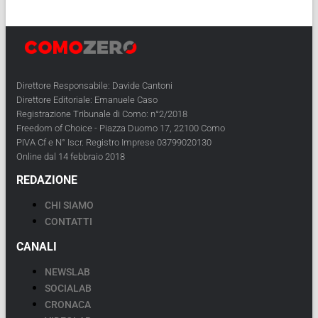
Direttore Responsabile: Davide Cantoni
Direttore Editoriale: Emanuele Caso
Registrazione Tribunale di Como: n°2/2018
Freedom of Choice - Piazza Duomo 17, 22100 Como
PIVA Cf e N° Iscr. Registro Imprese 03799020130
Online dal 14 febbraio 2018
REDAZIONE
CHI SIAMO
CONTATTI
CANALI
NEWSLAB
SOCIALAB
CRONACA