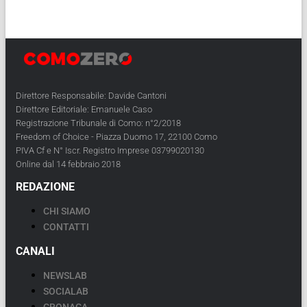
Direttore Responsabile: Davide Cantoni
Direttore Editoriale: Emanuele Caso
Registrazione Tribunale di Como: n°2/2018
Freedom of Choice - Piazza Duomo 17, 22100 Como
PIVA Cf e N° Iscr. Registro Imprese 03799020130
Online dal 14 febbraio 2018
REDAZIONE
CHI SIAMO
CONTATTI
CANALI
NEWSLAB
SOCIALAB
CRONACA