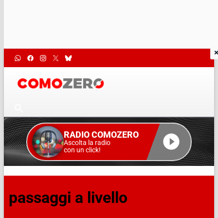
RADIO COMOZERO
Ascolta la radio
con un click!
passaggi a livello