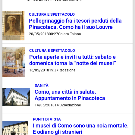
CULTURA E SPETTACOLO
Pellegrinaggio fra i tesori perduti della
Pinacoteca. Como ha il suo Louvre
20/05/2018
00:27
Chiara Taiana
CULTURA E SPETTACOLO
Porte aperte e inviti a tutti: sabato e
domenica torna la “notte dei musei”
16/05/2018
19:37
Redazione
SANITÀ
Como, una città in salute.
Appuntamento in Pinacoteca
14/05/2018
14:02
Redazione
PUNTI DI VISTA
I musei di Como sono una noia mortale.
E odiano gli stranieri