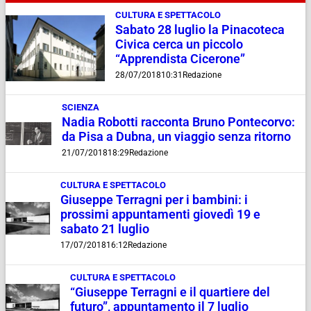
CULTURA E SPETTACOLO
Sabato 28 luglio la Pinacoteca
Civica cerca un piccolo
“Apprendista Cicerone”
28/07/2018
10:31
Redazione
SCIENZA
Nadia Robotti racconta Bruno Pontecorvo:
da Pisa a Dubna, un viaggio senza ritorno
21/07/2018
18:29
Redazione
CULTURA E SPETTACOLO
Giuseppe Terragni per i bambini: i
prossimi appuntamenti giovedì 19 e
sabato 21 luglio
17/07/2018
16:12
Redazione
CULTURA E SPETTACOLO
“Giuseppe Terragni e il quartiere del
futuro”, appuntamento il 7 luglio