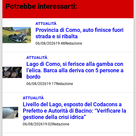
Potrebbe interessarti:
ATTUALITÀ
Provincia di Como, auto finisce fuori
strada e si ribalta
06/08/2026
19:48
Redazione
ATTUALITÀ
Lago di Como, si ferisce alla gamba con
l’elica. Barca alla deriva con 5 persone a
bordo
06/08/2026
19:17
Redazione
ATTUALITÀ
Livello del Lago, esposto del Codacons a
Prefetto e Autorità di Bacino: “Verificare la
gestione della crisi idrica”
06/08/2026
19:02
Redazione