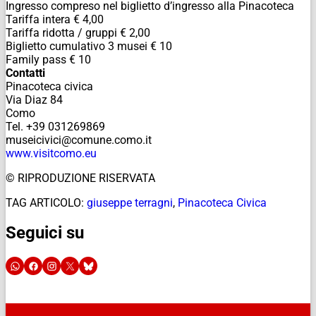
Ingresso compreso nel biglietto d’ingresso alla Pinacoteca
Tariffa intera € 4,00
Tariffa ridotta / gruppi € 2,00
Biglietto cumulativo 3 musei € 10
Family pass € 10
Contatti
Pinacoteca civica
Via Diaz 84
Como
Tel. +39 031269869
museicivici@comune.como.it
www.visitcomo.eu
© RIPRODUZIONE RISERVATA
TAG ARTICOLO:
giuseppe terragni
,
Pinacoteca Civica
Seguici su