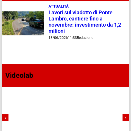
ATTUALITÀ
Lavori sul viadotto di Ponte
Lambro, cantiere fino a
novembre: investimento da 1,2
milioni
18/06/2026
11:33
Redazione
Videolab
‹
›