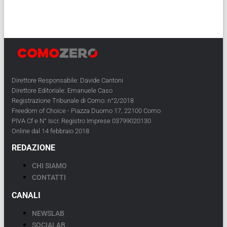
Direttore Responsabile: Davide Cantoni
Direttore Editoriale: Emanuele Caso
Registrazione Tribunale di Como: n°2/2018
Freedom of Choice - Piazza Duomo 17, 22100 Como
PIVA Cf e N° Iscr. Registro Imprese 03799020130
Online dal 14 febbraio 2018
REDAZIONE
CHI SIAMO
CONTATTI
CANALI
NEWSLAB
SOCIALAB