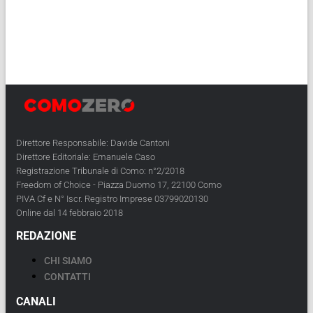
Direttore Responsabile: Davide Cantoni
Direttore Editoriale: Emanuele Caso
Registrazione Tribunale di Como: n°2/2018
Freedom of Choice - Piazza Duomo 17, 22100 Como
PIVA Cf e N° Iscr. Registro Imprese 03799020130
Online dal 14 febbraio 2018
REDAZIONE
CHI SIAMO
CONTATTI
CANALI