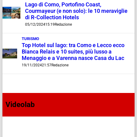
Lago di Como, Portofino Coast,
Courmayeur (e non solo): le 10 meraviglie
di R-Collection Hotels
05/12/2024
15:19
Redazione
TURISMO
Top Hotel sul lago: tra Como e Lecco ecco
Bianca Relais e 10 suites, più lusso a
Menaggio e a Varenna nasce Casa du Lac
19/11/2024
21:57
Redazione
Videolab