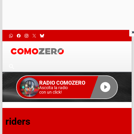
RADIO COMOZERO
Ascolta la radio
con un click!
riders