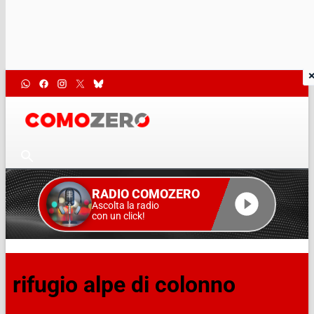
RADIO COMOZERO
Ascolta la radio
con un click!
rifugio alpe di colonno