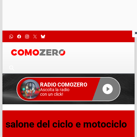
RADIO COMOZERO
Ascolta la radio
con un click!
salone del ciclo e motociclo