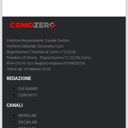
Direttore Responsabile: Davide Cantoni
Direttore Editoriale: Emanuele Caso
Registrazione Tribunale di Como: n°2/2018
Freedom of Choice - Piazza Duomo 17, 22100 Como
PIVA Cf e N° Iscr. Registro Imprese 03799020130
Online dal 14 febbraio 2018
REDAZIONE
CHI SIAMO
CONTATTI
CANALI
NEWSLAB
SOCIALAB