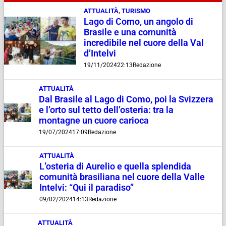
ATTUALITÀ
,
TURISMO
Lago di Como, un angolo di
Brasile e una comunità
incredibile nel cuore della Val
d’Intelvi
19/11/2024
22:13
Redazione
ATTUALITÀ
Dal Brasile al Lago di Como, poi la Svizzera
e l’orto sul tetto dell’osteria: tra la
montagne un cuore carioca
19/07/2024
17:09
Redazione
ATTUALITÀ
L’osteria di Aurelio e quella splendida
comunità brasiliana nel cuore della Valle
Intelvi: “Qui il paradiso”
09/02/2024
14:13
Redazione
ATTUALITÀ