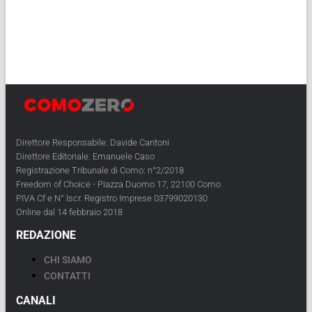
Direttore Responsabile: Davide Cantoni
Direttore Editoriale: Emanuele Caso
Registrazione Tribunale di Como: n°2/2018
Freedom of Choice - Piazza Duomo 17, 22100 Como
PIVA Cf e N° Iscr. Registro Imprese 03799020130
Online dal 14 febbraio 2018
REDAZIONE
CHI SIAMO
CONTATTI
CANALI