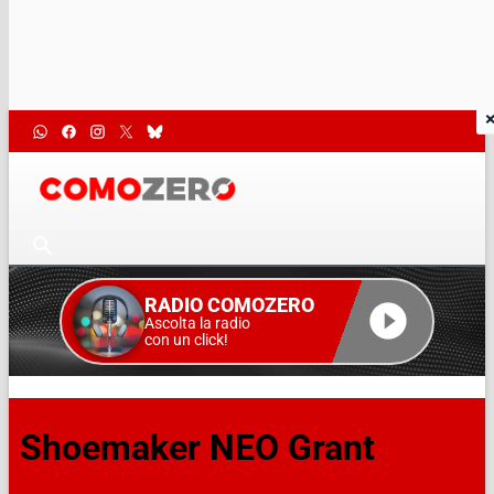
RADIO COMOZERO
Ascolta la radio
con un click!
Shoemaker NEO Grant