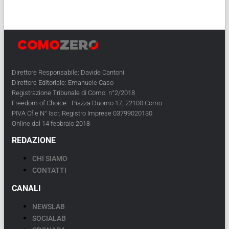
Direttore Responsabile: Davide Cantoni
Direttore Editoriale: Emanuele Caso
Registrazione Tribunale di Como: n°2/2018
Freedom of Choice - Piazza Duomo 17, 22100 Como
PIVA Cf e N° Iscr. Registro Imprese 03799020130
Online dal 14 febbraio 2018
REDAZIONE
CHI SIAMO
CONTATTI
CANALI
NEWSLAB
SOCIALAB