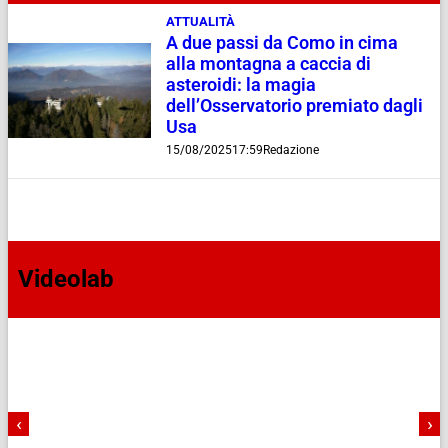
ATTUALITÀ
A due passi da Como in cima
alla montagna a caccia di
asteroidi: la magia
dell’Osservatorio premiato dagli
Usa
15/08/2025
17:59
Redazione
Videolab
‹
›