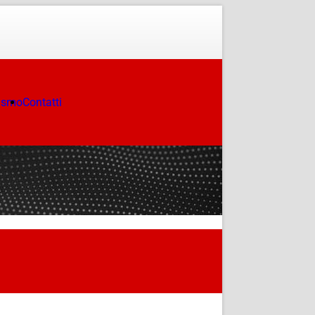
ismo
Contatti