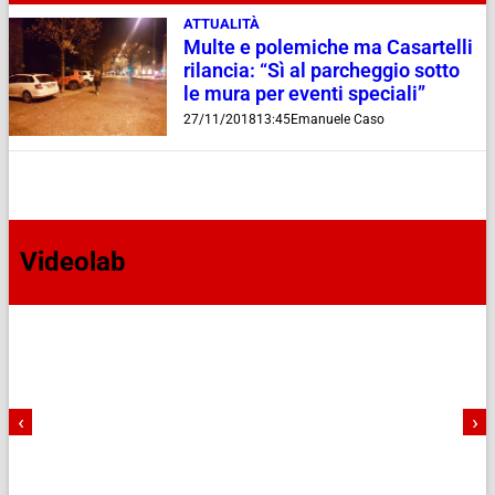
ATTUALITÀ
Multe e polemiche ma Casartelli
rilancia: “Sì al parcheggio sotto
le mura per eventi speciali”
27/11/2018
13:45
Emanuele Caso
Videolab
‹
›