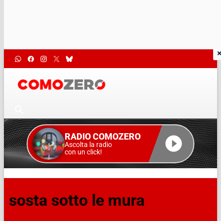
RADIO COMOZERO
Ascolta la radio
con un click!
sosta sotto le mura