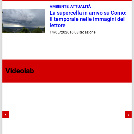
AMBIENTE
,
ATTUALITÀ
La supercella in arrivo su Como:
il temporale nelle immagini del
lettore
14/05/2026
16:08
Redazione
Videolab
‹
›