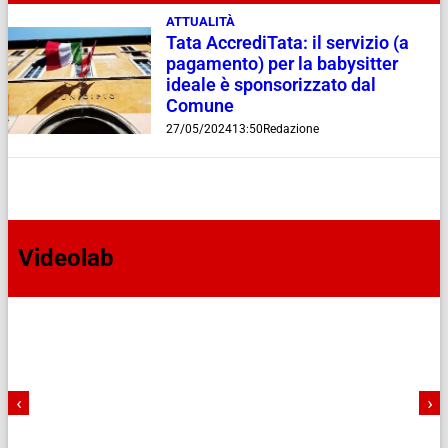
ATTUALITÀ
Tata AccrediTata: il servizio (a
pagamento) per la babysitter
ideale è sponsorizzato dal
Comune
27/05/2024
13:50
Redazione
Videolab
‹
›