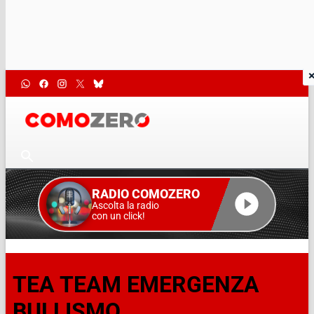
RADIO COMOZERO
Ascolta la radio
con un click!
TEA TEAM EMERGENZA
BULLISMO