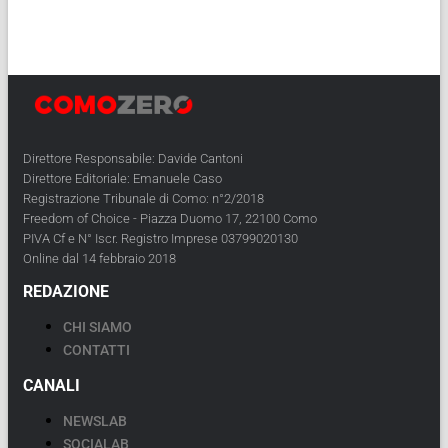
Direttore Responsabile: Davide Cantoni
Direttore Editoriale: Emanuele Caso
Registrazione Tribunale di Como: n°2/2018
Freedom of Choice - Piazza Duomo 17, 22100 Como
PIVA Cf e N° Iscr. Registro Imprese 03799020130
Online dal 14 febbraio 2018
REDAZIONE
CHI SIAMO
CONTATTI
CANALI
NEWSLAB
SOCIALAB