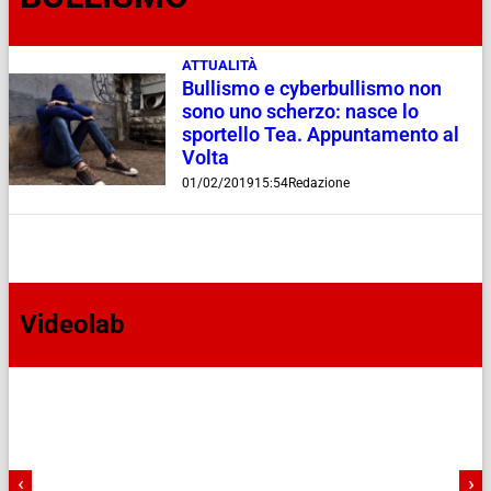
ATTUALITÀ
Bullismo e cyberbullismo non
sono uno scherzo: nasce lo
sportello Tea. Appuntamento al
Volta
01/02/2019
15:54
Redazione
Videolab
‹
›