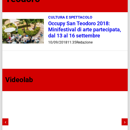
CULTURA E SPETTACOLO
Occupy San Teodoro 2018:
Minifestival di arte partecipata,
dal 13 al 16 settembre
10/09/2018
11:35
Redazione
Videolab
‹
›