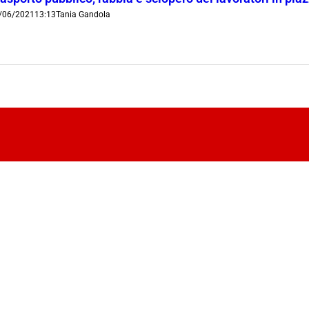
/06/2021
13:13
Tania Gandola