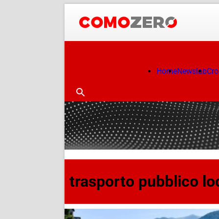
Home
Newslab
Cr
trasporto pubblico lo