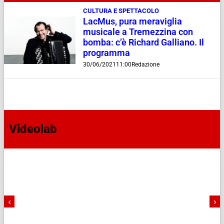
CULTURA E SPETTACOLO
LacMus, pura meraviglia
musicale a Tremezzina con
bomba: c’è Richard Galliano. Il
programma
30/06/2021
11:00
Redazione
Videolab
‹
›