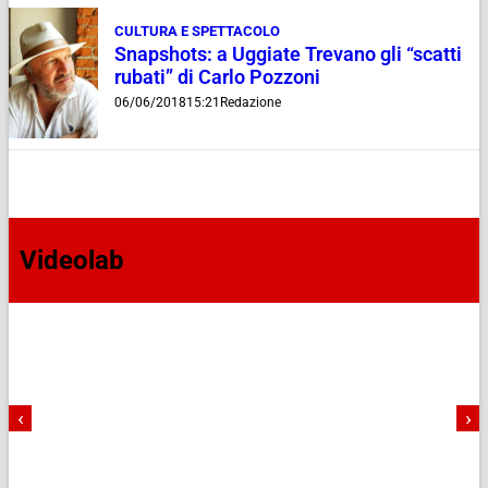
CULTURA E SPETTACOLO
Snapshots: a Uggiate Trevano gli “scatti
rubati” di Carlo Pozzoni
06/06/2018
15:21
Redazione
Videolab
‹
›